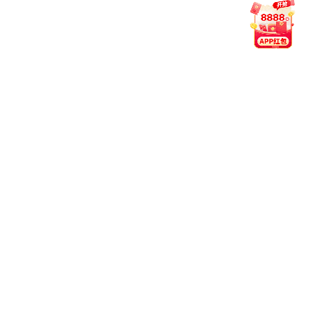
记者：拜仁关注德斯特有意引进但尚未与埃
在足球转会市场上，拜仁慕尼黑的动态始终备受关注。最
近，有记者报道...
2026-07-02