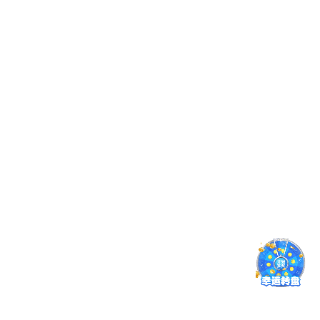
另外，通过对比过去几场比赛的数据，可以清晰看到
球队在控球率上并没有明显劣势，但更多依靠稳固后
的快速反击与精准定位，实现了最终逆转。这表明无
论面对怎样风格迥异、实力相当的对手，只要把握住
游戏节奏，就有可能掌控全局。
总而言之，这样成功案例不仅展示了哈塞尔巴因克独
特且高效的方法论，更向世人证明了他对于现代足球
发展趋势敏锐洞察力及前瞻性思维的重要性，这也为
其他国家或地区球队提供了宝贵经验参考。
总结：
综上所述，哈塞尔巴因克作为荷兰队主教练，对球队
发展有着深远影响。他通过强调防守的重要性以及系